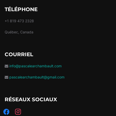
TÉLÉPHONE
+1 819 473 2328
Québec, Canada
COURRIEL
info@pascalearchambault.com
pascalearchambault@gmail.com
RÉSEAUX SOCIAUX